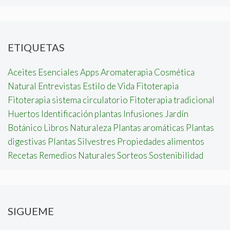
ETIQUETAS
Aceites Esenciales
Apps
Aromaterapia
Cosmética
Natural
Entrevistas
Estilo de Vida
Fitoterapia
Fitoterapia sistema circulatorio
Fitoterapia tradicional
Huertos
Identificación plantas
Infusiones
Jardín
Botánico
Libros
Naturaleza
Plantas aromáticas
Plantas
digestivas
Plantas Silvestres
Propiedades alimentos
Recetas
Remedios Naturales
Sorteos
Sostenibilidad
SIGUEME