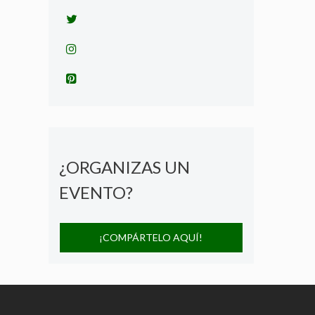
¿ORGANIZAS UN
EVENTO?
¡COMPÁRTELO AQUÍ!