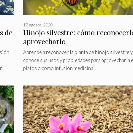
17 agosto, 2020
s de
Hinojo silvestre: cómo reconocerl
aprovecharlo
usión
Aprende a reconocer la planta de hinojo silvestre y
conoce sus usos y propiedades para aprovecharla e
r!
platos o como infusión medicinal.