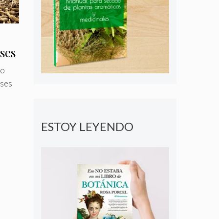
ses
do
ases
ESTOY LEYENDO