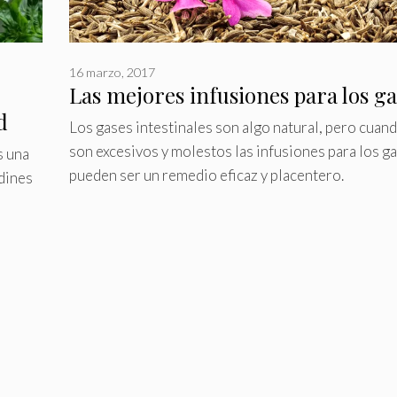
16 marzo, 2017
Las mejores infusiones para los ga
d
Los gases intestinales son algo natural, pero cuan
son excesivos y molestos las infusiones para los g
s una
pueden ser un remedio eficaz y placentero.
rdines