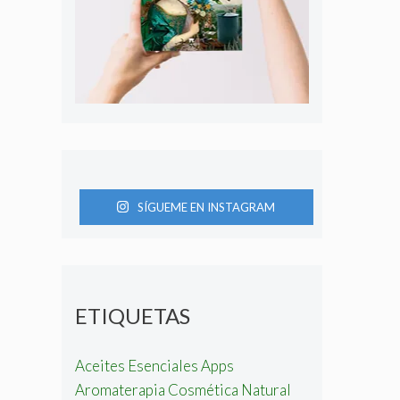
SÍGUEME EN INSTAGRAM
ETIQUETAS
Aceites Esenciales
Apps
Aromaterapia
Cosmética Natural