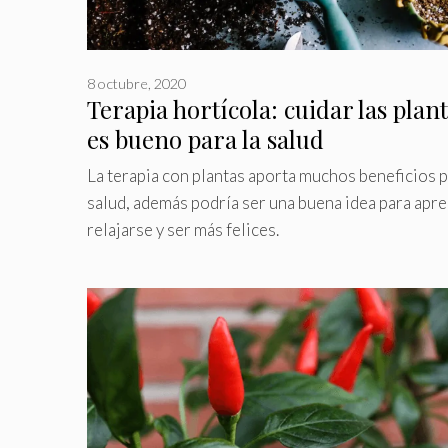
8 octubre, 2020
Terapia hortícola: cuidar las plan
es bueno para la salud
La terapia con plantas aporta muchos beneficios p
salud, además podría ser una buena idea para apre
relajarse y ser más felices.