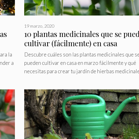
19 marzo, 2020
tas
10 plantas medicinales que se pue
cultivar (fácilmente) en casa
ara la
Descubre cuáles son las plantas medicinales que s
nder a
pueden cultivar en casa en marzo fácilmente y qué
necesitas para crear tu jardín de hierbas medicinale