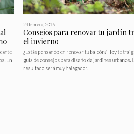
24 febrero, 2016
al
Consejos para renovar tu jardín t
no
el invierno
icante
¿Estás pensando en renovar tu balcón? Hoy te traig
os. En
guía de consejos para diseño de jardines urbanos. 
resultado será muy halagador.