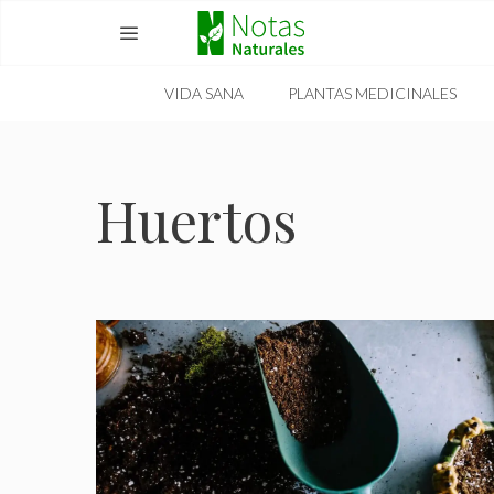
Skip
to
content
VIDA SANA
PLANTAS MEDICINALES
MENU
Huertos