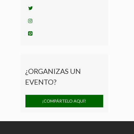
¿ORGANIZAS UN
EVENTO?
¡COMPÁRTELO AQUÍ!