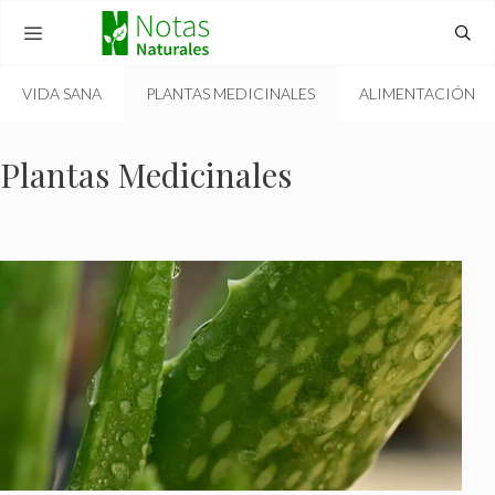
Skip
to
content
VIDA SANA
PLANTAS MEDICINALES
ALIMENTACIÓN
MENU
Plantas Medicinales