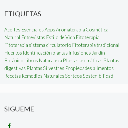
ETIQUETAS
Aceites Esenciales
Apps
Aromaterapia
Cosmética
Natural
Entrevistas
Estilo de Vida
Fitoterapia
Fitoterapia sistema circulatorio
Fitoterapia tradicional
Huertos
Identificación plantas
Infusiones
Jardín
Botánico
Libros
Naturaleza
Plantas aromáticas
Plantas
digestivas
Plantas Silvestres
Propiedades alimentos
Recetas
Remedios Naturales
Sorteos
Sostenibilidad
SIGUEME