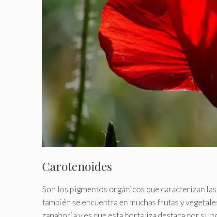
Carotenoides
Son los pigmentos orgánicos que caracterizan las
también se encuentra en muchas frutas y vegetales.
zanahoria y es que esta hortaliza destaca por su 