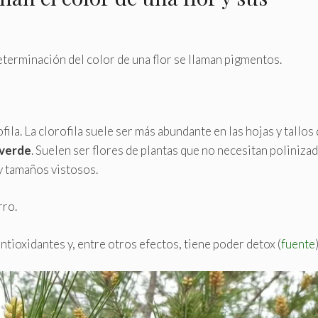
terminación del color de una flor se llaman pigmentos.
ila. La clorofila suele ser más abundante en las hojas y tallos
 verde
. Suelen ser flores de plantas que no necesitan poliniza
 y tamaños vistosos.
rro.
antioxidantes y, entre otros efectos, tiene poder detox (
fuente