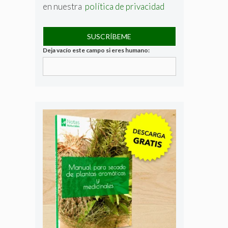
en nuestra
política de privacidad
Deja vacío este campo si eres humano: