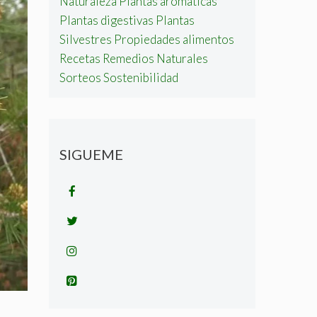
Naturaleza
Plantas aromáticas
Plantas digestivas
Plantas
Silvestres
Propiedades alimentos
Recetas
Remedios Naturales
Sorteos
Sostenibilidad
SIGUEME