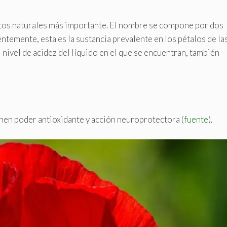
tos naturales más importante. El nombre se compone por dos
entemente, esta es la sustancia prevalente en los pétalos de la
l nivel de acidez del líquido en el que se encuentran, también
nen poder antioxidante y acción neuroprotectora (
fuente
).