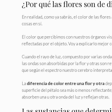
¿Por qué las flores son de d
En realidad, como ya sabrás, el color de las flores
cosas en sí.
El color que percibimos con nuestros órganos vis
reflectadas por el objeto. Voy a explicarlo mejor 
Cuando el rayo de luz, compuesto por varias ondas 
las ondas son absorbidas por la flor y otras son re
que según el espectro nuestro cerebro interpreta
La
diferencia de color entre una flor y otra
depe
superficie del pétalo sea más o menos reflectante; 
absorben una u otra onda del luz y reflejan otras.
Las sustancias que determin