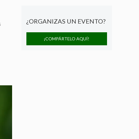
¿ORGANIZAS UN EVENTO?
s
¡COMPÁRTELO AQUÍ!