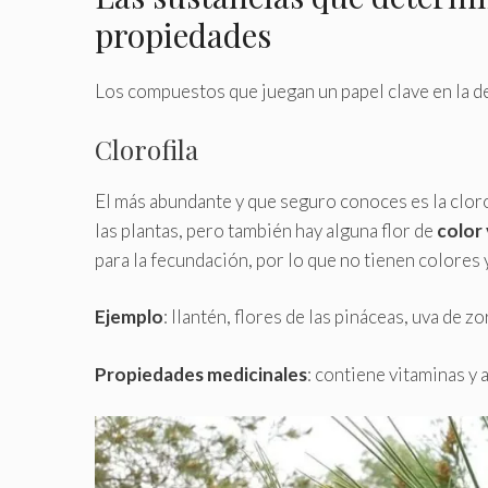
propiedades
Los compuestos que juegan un papel clave en la de
Clorofila
El más abundante y que seguro conoces es la clorof
las plantas, pero también hay alguna flor de
color
para la fecundación, por lo que no tienen colores
Ejemplo
: llantén, flores de las pináceas, uva de zo
Propiedades medicinales
: contiene vitaminas y 