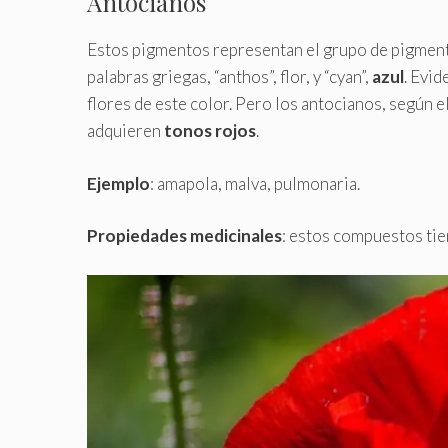
Antocianos
Estos pigmentos representan el grupo de pigmen
palabras griegas, “anthos”, flor, y “cyan”,
azul
. Evid
flores de este color. Pero los antocianos, según e
adquieren
tonos rojos
.
Ejemplo
: amapola, malva, pulmonaria.
Propiedades medicinales
: estos compuestos tie