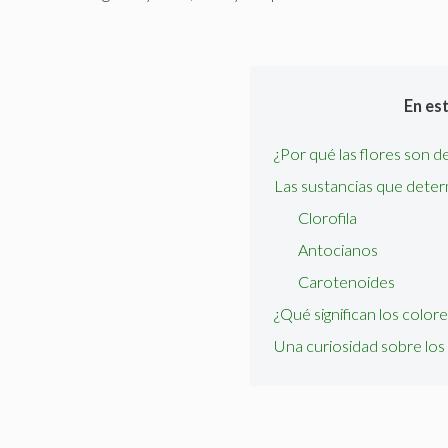
En es
¿Por qué las flores son d
Las sustancias que deter
Clorofila
Antocianos
Carotenoides
¿Qué significan los colore
Una curiosidad sobre los 