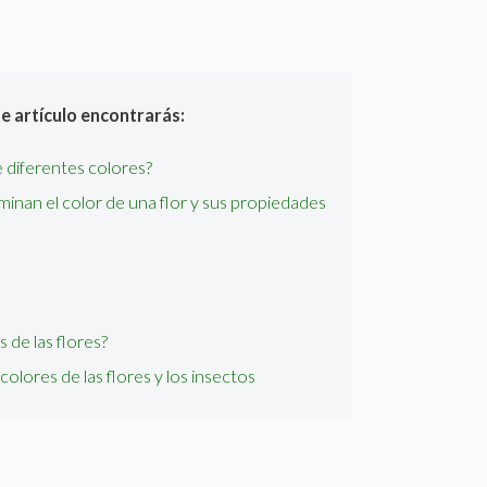
te artículo encontrarás:
e diferentes colores?
minan el color de una flor y sus propiedades
s de las flores?
colores de las flores y los insectos