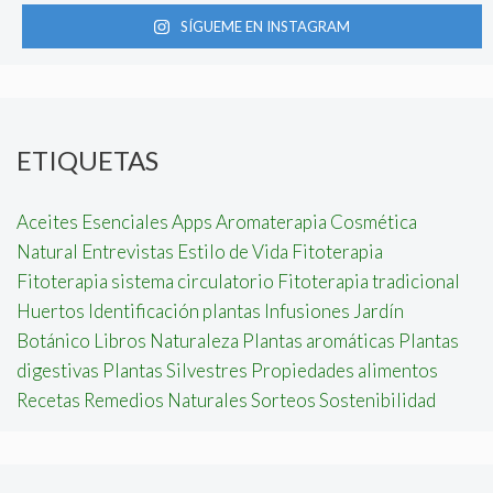
SÍGUEME EN INSTAGRAM
ETIQUETAS
Aceites Esenciales
Apps
Aromaterapia
Cosmética
Natural
Entrevistas
Estilo de Vida
Fitoterapia
Fitoterapia sistema circulatorio
Fitoterapia tradicional
Huertos
Identificación plantas
Infusiones
Jardín
Botánico
Libros
Naturaleza
Plantas aromáticas
Plantas
digestivas
Plantas Silvestres
Propiedades alimentos
Recetas
Remedios Naturales
Sorteos
Sostenibilidad