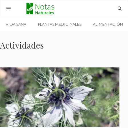
Skip
to
content
VIDA SANA
PLANTAS MEDICINALES
ALIMENTACIÓN
MENU
Actividades