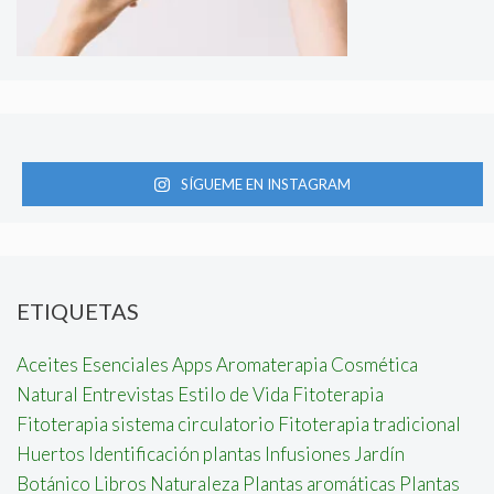
SÍGUEME EN INSTAGRAM
ETIQUETAS
Aceites Esenciales
Apps
Aromaterapia
Cosmética
Natural
Entrevistas
Estilo de Vida
Fitoterapia
Fitoterapia sistema circulatorio
Fitoterapia tradicional
Huertos
Identificación plantas
Infusiones
Jardín
Botánico
Libros
Naturaleza
Plantas aromáticas
Plantas