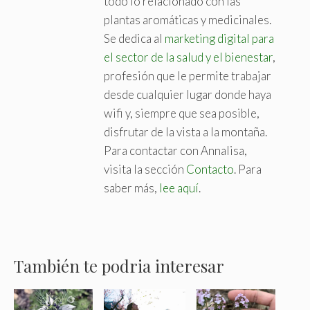
todo lo relacionado con las
plantas aromáticas y medicinales.
Se dedica al
marketing digital para
el sector de la salud y el bienestar
,
profesión que le permite trabajar
desde cualquier lugar donde haya
wifi y, siempre que sea posible,
disfrutar de la vista a la montaña.
Para contactar con Annalisa,
visita la sección
Contacto
. Para
saber más,
lee aquí
.
También te podria interesar