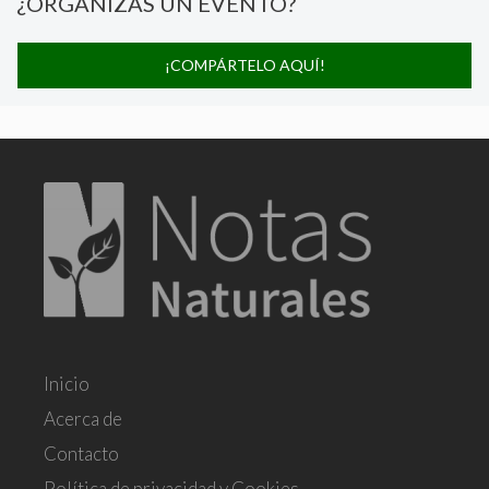
¿ORGANIZAS UN EVENTO?
¡COMPÁRTELO AQUÍ!
Inicio
Acerca de
Contacto
Política de privacidad y Cookies