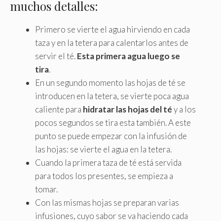
muchos detalles:
Primero se vierte el agua hirviendo en cada
taza y en la tetera para calentarlos antes de
servir el té.
Esta primera agua luego se
tira
.
En un segundo momento las hojas de té se
introducen en la tetera, se vierte poca agua
caliente para
hidratar las hojas del té
y a los
pocos segundos se tira esta también. A este
punto se puede empezar con la infusión de
las hojas: se vierte el agua en la tetera.
Cuando la primera taza de té está servida
para todos los presentes, se empieza a
tomar.
Con las mismas hojas se preparan varias
infusiones, cuyo sabor se va haciendo cada