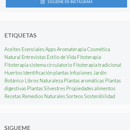
SÍGUEME EN INSTAGRAM
ETIQUETAS
Aceites Esenciales
Apps
Aromaterapia
Cosmética
Natural
Entrevistas
Estilo de Vida
Fitoterapia
Fitoterapia sistema circulatorio
Fitoterapia tradicional
Huertos
Identificación plantas
Infusiones
Jardín
Botánico
Libros
Naturaleza
Plantas aromáticas
Plantas
digestivas
Plantas Silvestres
Propiedades alimentos
Recetas
Remedios Naturales
Sorteos
Sostenibilidad
SIGUEME