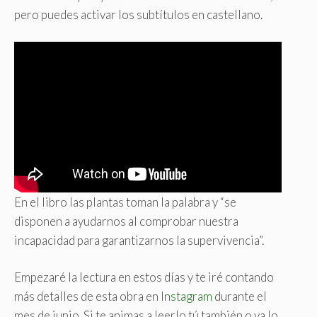
pero puedes activar los subtítulos en castellano.
En el libro las plantas toman la palabra y “se
disponen a ayudarnos al comprobar nuestra
incapacidad para garantizarnos la supervivencia”.
Empezaré la lectura en estos días y te iré contando
más detalles de esta obra en
Instagram
durante el
mes de junio. Si te animas a leerlo tú también o ya lo