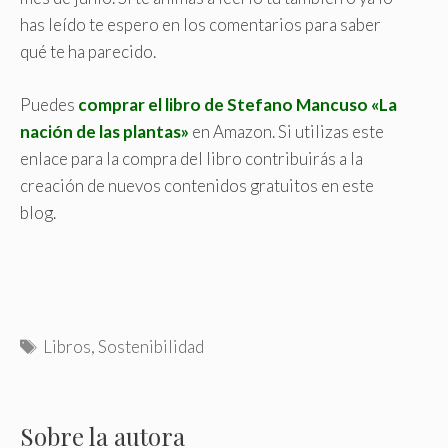
has leído te espero en los comentarios para saber
qué te ha parecido.
Puedes
comprar el libro de Stefano Mancuso «La
nación de las plantas»
en Amazon. Si utilizas este
enlace para la compra del libro contribuirás a la
creación de nuevos contenidos gratuitos en este
blog.
T
Libros
,
Sostenibilidad
a
g
s
Sobre la autora