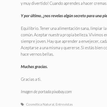
y muy divertido! Cuando aprendes a hacer cremas s
Y por último, ¿nos revelas algún secreto para una pie
Equilibrio. Tener una alimentación sana, limpiar l
común. Aceptar nuestra propia belleza. Vivimos en
siempre joven. Hay que aprender a envejecer, cad
Aceptarse a una misma y quererse. Si estás bien 
hace vernos bellas.
Muchas gracias.
Gracias a ti.
Imagen de portada pixabay.com
T
Cosmética Natural
,
Entrevistas