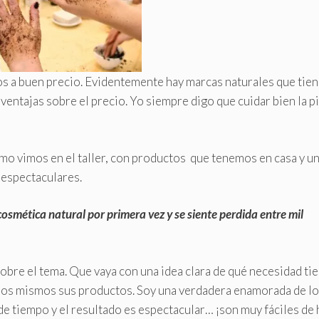
 a buen precio. Evidentemente hay marcas naturales que tien
ntajas sobre el precio. Yo siempre digo que cuidar bien la pi
o vimos en el taller, con productos que tenemos en casa y u
espectaculares.
osmética natural por primera vez y se siente perdida entre mil
bre el tema. Que vaya con una idea clara de qué necesidad tie
los mismos sus productos. Soy una verdadera enamorada de l
de tiempo y el resultado es espectacular… ¡son muy fáciles de