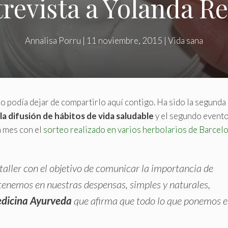
revista a Yolanda R
Annalisa Porru
|
11 noviembre, 2015
|
Vida sana
no podía dejar de compartirlo aquí contigo. Ha sido la segunda
la difusión de hábitos de vida saludable
y el segundo event
n mes con el
sorteo realizado en varios herbolarios de Barcel
taller con el objetivo de comunicar la importancia de
tenemos en nuestras despensas, simples y naturales,
dicina Ayurveda
que afirma que todo lo que ponemos 