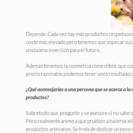
Depende. Cada vez hay más productos respetuosos
coste más elevado pero tenemos que sopesar sus ve
una buena inversión para el futuro.
Además tenemos la cosmética comestible, que com
precio razonable podemos tener unos resultados 
¿Qué aconsejarías a una persona que se acerca a la c
productos?
Sobretodo que pregunte y se asesore si no sabe so
Pero realmente animo a que prueben a hacerse el
productos artesanos. Se trata de dedicar un poco 