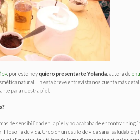
Mov
, por esto hoy
quiero presentarte Yolanda
, autora de
ent
smética natural. En esta breve entrevista nos cuenta más detal
ante para nuestra piel.
s?
as de sensibilidad en la piel y no acababa de encontrar ningú
ilosofía de vida. Creo en un estilo de vida sana, saludable y 