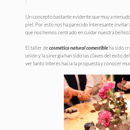
Un concepto bastante evidente que muy a menudo o
piel. Por esto nos ha parecido interesante invitar 
que nos hemos centrado en cuidar nuestra belleza
El taller de
cosmética natural comestible
ha sido c
unión y la sinergia han sido las claves del éxito
ver tanto interés hacia la propuesta y conocer m