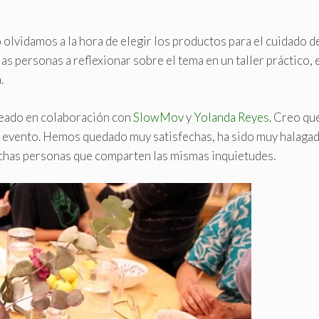
lvidamos a la hora de elegir los productos para el cuidado de
las personas a reflexionar sobre el tema en un taller práctico, 
.
reado en colaboración con
SlowMov
y
Yolanda Reyes
. Creo que
 del evento. Hemos quedado muy satisfechas, ha sido muy halaga
uchas personas que comparten las mismas inquietudes.