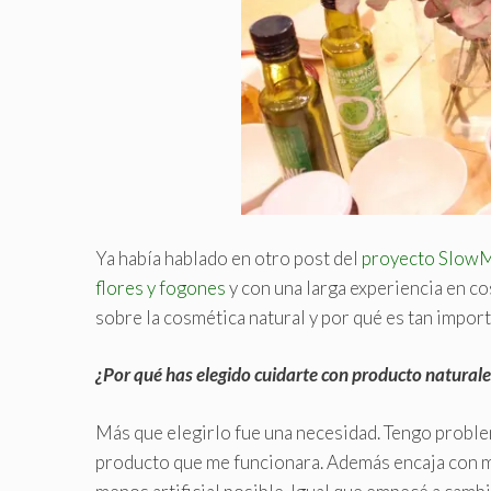
Ya había hablado en otro post del
proyecto Slow
flores y fogones
y con una larga experiencia en co
sobre la cosmética natural y por qué es tan import
¿Por qué has elegido cuidarte con producto naturale
Más que elegirlo fue una necesidad. Tengo problem
producto que me funcionara. Además encaja con mi f