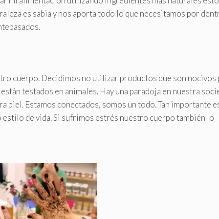
iar mi alimentación utilizando ingredientes más naturales esto
turaleza es sabia y nos aporta todo lo que necesitamos por dent
antepasados.
ro cuerpo. Decidimos no utilizar productos que son nocivos 
 están testados en animales. Hay una paradoja en nuestra soci
ra piel. Estamos conectados, somos un todo. Tan importante e
 estilo de vida. Si sufrimos estrés nuestro cuerpo también lo