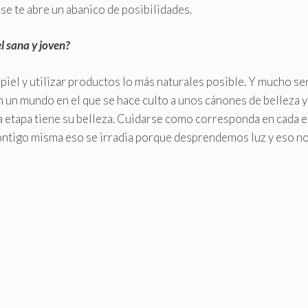
e te abre un abanico de posibilidades.
l sana y joven?
a piel y utilizar productos lo más naturales posible. Y mucho se
 un mundo en el que se hace culto a unos cánones de belleza y
a etapa tiene su belleza. Cuidarse como corresponda en cada e
contigo misma eso se irradia porque desprendemos luz y eso n