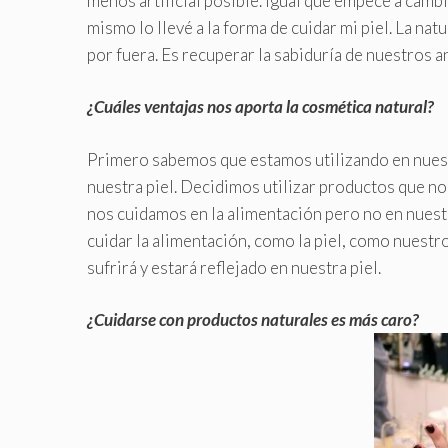
menos artificial posible. Igual que empecé a camb
mismo lo llevé a la forma de cuidar mi piel. La na
por fuera. Es recuperar la sabiduría de nuestros 
¿Cuáles ventajas nos aporta la cosmética natural?
Primero sabemos que estamos utilizando en nuest
nuestra piel. Decidimos utilizar productos que no
nos cuidamos en la alimentación pero no en nuest
cuidar la alimentación, como la piel, como nuestro
sufrirá y estará reflejado en nuestra piel.
¿Cuidarse con productos naturales es más caro?