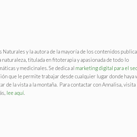
s Naturales y la autora de la mayoría de los contenidos public
a naturaleza, titulada en fitoterapia y apasionada de todo lo
máticas y medicinales. Se dedica al
marketing digital para el se
sión que le permite trabajar desde cualquier lugar donde haya w
r de la vista a la montaña. Para contactar con Annalisa, visita 
ás,
lee aquí
.