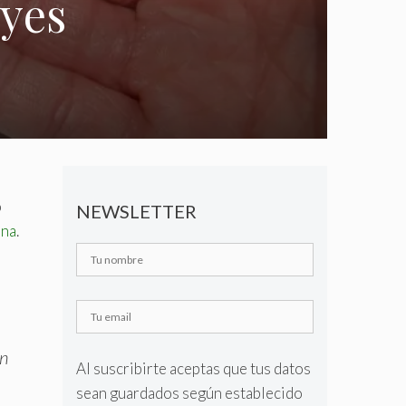
eyes
o
NEWSLETTER
ona
.
en
Al suscribirte aceptas que tus datos
sean guardados según establecido