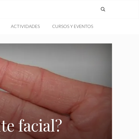
ACTIVIDADES
CURSOS Y EVENTOS
e facial?