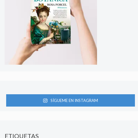
SÍGUEME EN INSTAGRAM
ETIQUETAS