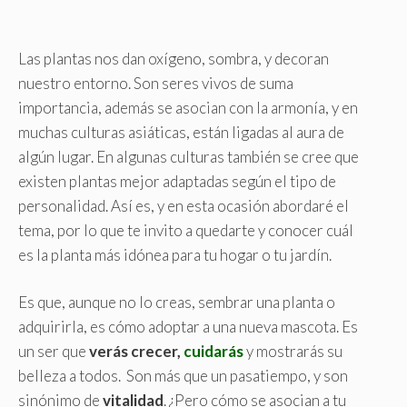
Las plantas nos dan oxígeno, sombra, y decoran
nuestro entorno. Son seres vivos de suma
importancia, además se asocian con la armonía, y en
muchas culturas asiáticas, están ligadas al aura de
algún lugar. En algunas culturas también se cree que
existen plantas mejor adaptadas según el tipo de
personalidad. Así es, y en esta ocasión abordaré el
tema, por lo que te invito a quedarte y conocer cuál
es la planta más idónea para tu hogar o tu jardín.
Es que, aunque no lo creas, sembrar una planta o
adquirirla, es cómo adoptar a una nueva mascota. Es
un ser que
verás crecer,
cuidarás
y mostrarás su
belleza a todos. Son más que un pasatiempo, y son
sinónimo de
vitalidad
. ¿Pero cómo se asocian a tu