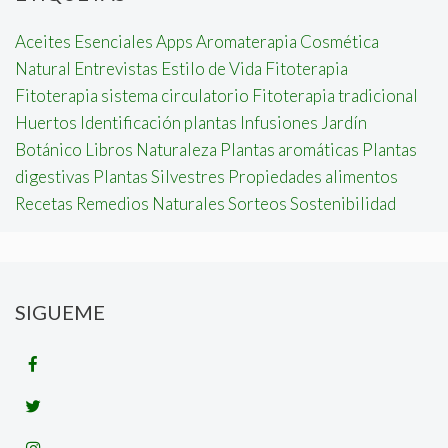
Aceites Esenciales
Apps
Aromaterapia
Cosmética
Natural
Entrevistas
Estilo de Vida
Fitoterapia
Fitoterapia sistema circulatorio
Fitoterapia tradicional
Huertos
Identificación plantas
Infusiones
Jardín
Botánico
Libros
Naturaleza
Plantas aromáticas
Plantas
digestivas
Plantas Silvestres
Propiedades alimentos
Recetas
Remedios Naturales
Sorteos
Sostenibilidad
SIGUEME