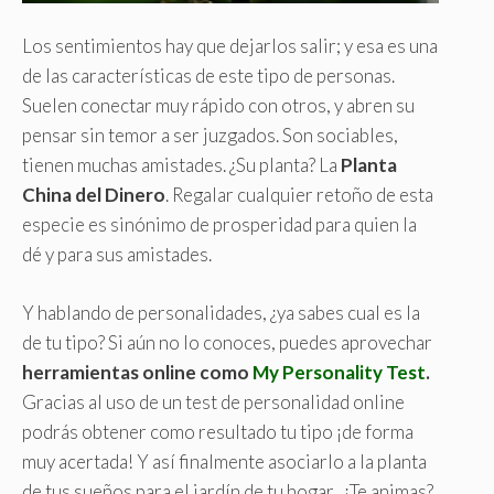
Los sentimientos hay que dejarlos salir; y esa es una
de las características de este tipo de personas.
Suelen conectar muy rápido con otros, y abren su
pensar sin temor a ser juzgados. Son sociables,
tienen muchas amistades. ¿Su planta? La
Planta
China del Dinero
. Regalar cualquier retoño de esta
especie es sinónimo de prosperidad para quien la
dé y para sus amistades.
Y hablando de personalidades, ¿ya sabes cual es la
de tu tipo? Si aún no lo conoces, puedes aprovechar
herramientas online como
My Personality Test
.
Gracias al uso de un test de personalidad online
podrás obtener como resultado tu tipo ¡de forma
muy acertada! Y así finalmente asociarlo a la planta
de tus sueños para el jardín de tu hogar. ¿Te animas?