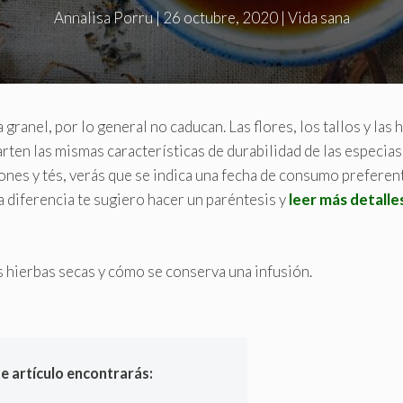
Annalisa Porru
|
26 octubre, 2020
|
Vida sana
granel, por lo general no caducan. Las flores, los tallos y las 
rten las mismas características de durabilidad de las especias
siones y tés, verás que se indica una fecha de consumo preferen
a diferencia te sugiero hacer un paréntesis y
leer más detalle
s hierbas secas y cómo se conserva una infusión.
te artículo encontrarás: