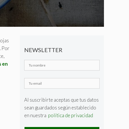
hojas
. Por
NEWSLETTER
te,
s en
Al suscribirte aceptas que tus datos
sean guardados según establecido
en nuestra
política de privacidad