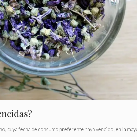
encidas?
cho, cuya fecha de consumo preferente haya vencido, en la may