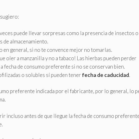
 sugiero:
, a veces puede llevar sorpresas como la presencia de insectos o
s de almacenamiento.
to en general, si no te convence mejor no tomarlas.
 que oler a manzanilla y no a tabaco! Las hierbas pueden perder
a fecha de consumo preferente si no se conservan bien.
ofilizadas o solubles sí pueden tener
fecha de caducidad
.
umo preferente indicada por el fabricante, por lo general, lo 
ma.
ir incluso antes de que llegue la fecha de consumo preferente 
e.