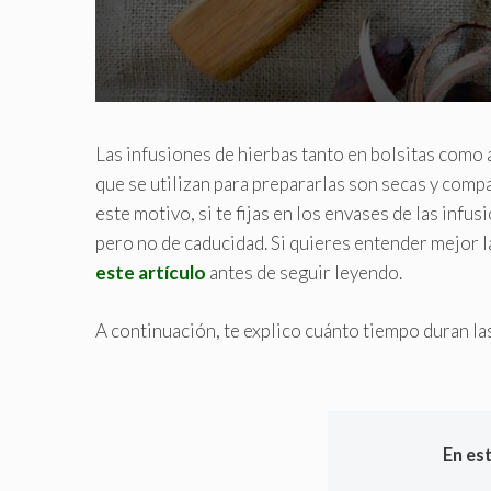
Las infusiones de hierbas tanto en bolsitas como a 
que se utilizan para prepararlas son secas y compa
este motivo, si te fijas en los envases de las infu
pero no de caducidad. Si quieres entender mejor l
este artículo
antes de seguir leyendo.
A continuación, te explico cuánto tiempo duran la
En es