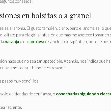
 algunos consejos!
iones en bolsitas o a granel
s es el aroma. El gusto también, claro, pero el aroma es lo qu
 el olfato para elegir la infusión que más me apetece tomar en 
 la
naranja
o el
cantueso
es incluso terapéutico, porque nos 
sión hace que no sea tan apetecible. Además, nos indica que ha
rutaremos de sus beneficios y sabor.
s pasos muy sencillos:
solo en tiendas de confianza, o
cosecharlas siguiendo ciert
sea reciente.