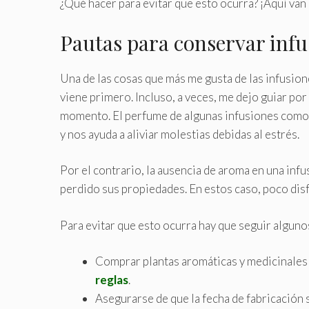
¿Qué hacer para evitar que esto ocurra? ¡Aquí van
Pautas para conservar infus
Una de las cosas que más me gusta de las infusione
viene primero. Incluso, a veces, me dejo guiar por
momento. El perfume de algunas infusiones como
y nos ayuda a aliviar molestias debidas al estrés.
Por el contrario, la ausencia de aroma en una infu
perdido sus propiedades. En estos caso, poco disf
Para evitar que esto ocurra hay que seguir alguno
Comprar plantas aromáticas y medicinales 
reglas
.
Asegurarse de que la fecha de fabricación 