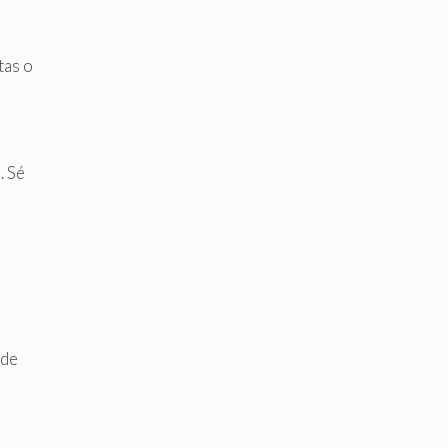
tas o
. Sé
 de