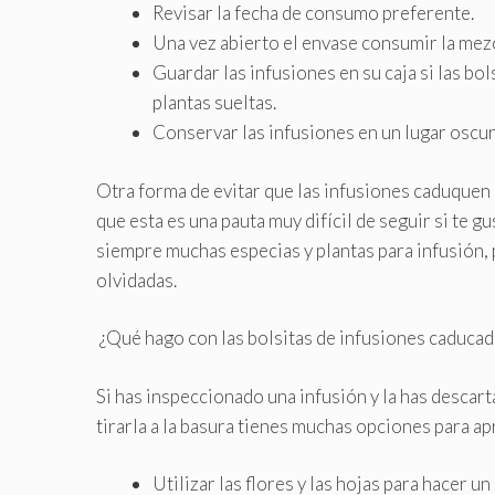
Revisar la fecha de consumo preferente.
Una vez abierto el envase consumir la mez
Guardar las infusiones en su caja si las bo
plantas sueltas.
Conservar las infusiones en un lugar oscur
Otra forma de evitar que las infusiones caduquen 
que esta es una pauta muy difícil de seguir si te 
siempre muchas especias y plantas para infusión, 
olvidadas.
¿Qué hago con las bolsitas de infusiones caducad
Si has inspeccionado una infusión y la has desca
tirarla a la basura tienes muchas opciones para a
Utilizar las flores y las hojas para hacer un