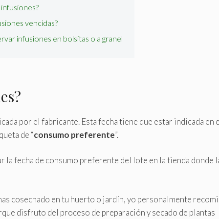
 infusiones?
siones vencidas?
var infusiones en bolsitas o a granel
nes?
cada por el fabricante. Esta fecha tiene que estar indicada en e
queta de “
consumo preferente
”.
 la fecha de consumo preferente del lote en la tienda donde l
 has cosechado en tu huerto o jardín, yo personalmente recom
que disfruto del proceso de preparación y secado de plantas