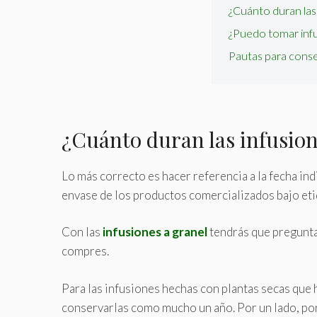
¿Cuánto duran las
¿Puedo tomar infu
Pautas para conser
¿Cuánto duran las infusio
Lo más correcto es hacer referencia a la fecha indi
envase de los productos comercializados bajo eti
Con las
infusiones a granel
tendrás que preguntar
compres.
Para las infusiones hechas con plantas secas que
conservarlas como mucho un año. Por un lado, por