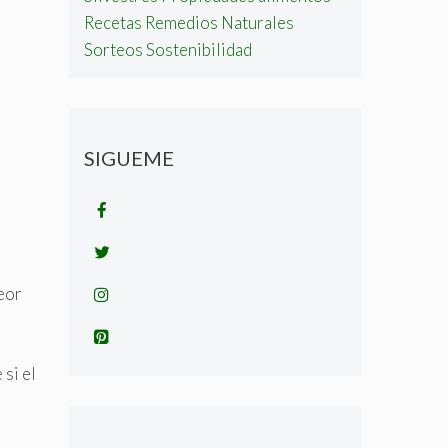
Recetas
Remedios Naturales
Sorteos
Sostenibilidad
SIGUEME
peor
si el