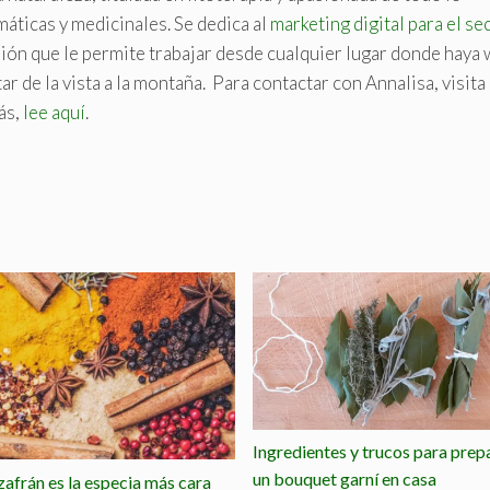
máticas y medicinales. Se dedica al
marketing digital para el se
sión que le permite trabajar desde cualquier lugar donde haya w
r de la vista a la montaña. Para contactar con Annalisa, visita 
ás,
lee aquí
.
Ingredientes y trucos para prep
un bouquet garní en casa
zafrán es la especia más cara