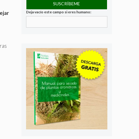
ejar
Deja vacío este campo si eres humano:
ras