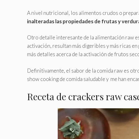
A nivel nutricional, los alimentos crudos o prep
inalteradas las propiedades de frutas y verdur
Otro detalle interesante de la alimentación raw es
activación, resultan más digeribles y más ricas en
más detalles acerca de la activación de frutos sec
Definitivamente, el sabor de la comida raw es otro
show cooking de comida saludable y me han encant
Receta de crackers raw cas