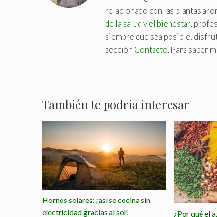
relacionado con las plantas aro
de la salud y el bienestar
, profe
siempre que sea posible, disfruta
sección
Contacto
. Para saber m
También te podria interesar
Hornos solares: ¡así se cocina sin
electricidad gracias al sol!
¿Por qué el a