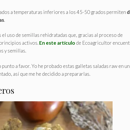
arados a temperaturas inferiores a los 45-50 grados permiten
d
as
.
 el uso de semillas rehidratadas que, gracias al proceso de
 principios activos.
En este artículo
de Ecoagricultor encuent
os y semillas
.
 punto a favor. Yo he probado estas galletas saladas raw en un
ado, así que me he decidido a prepararlas.
eros