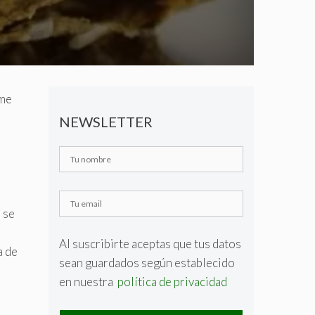
 me
NEWSLETTER
 se
Al suscribirte aceptas que tus datos
a de
sean guardados según establecido
en nuestra
política de privacidad