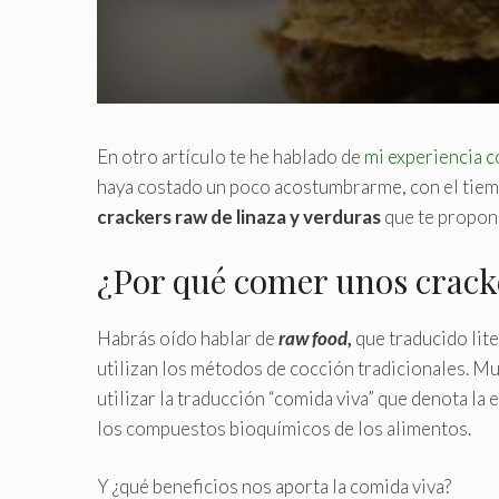
En otro artículo te he hablado de
mi experiencia c
haya costado un poco acostumbrarme, con el tiem
crackers raw de linaza y verduras
que te propon
¿Por qué comer unos crack
Habrás oído hablar de
raw food
,
que traducido lit
utilizan los métodos de cocción tradicionales. M
utilizar la traducción “comida viva” que denota la 
los compuestos bioquímicos de los alimentos
.
Y ¿qué beneficios nos aporta la comida viva?