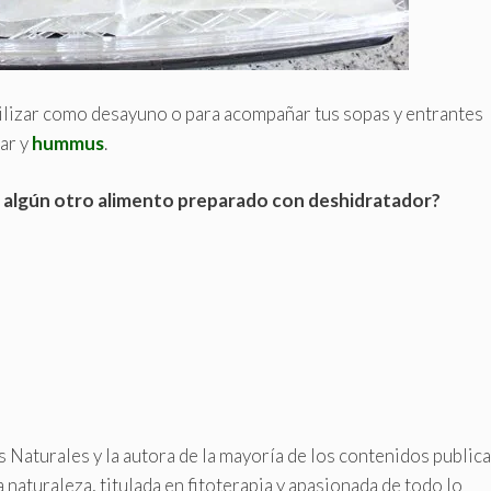
ilizar como desayuno o para acompañar tus sopas y entrantes
ar y
hummus
.
 o algún otro alimento preparado con deshidratador?
s Naturales y la autora de la mayoría de los contenidos public
a naturaleza, titulada en fitoterapia y apasionada de todo lo