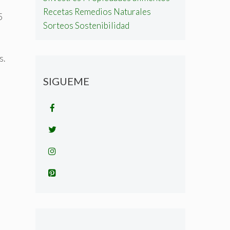
Recetas
Remedios Naturales
5
Sorteos
Sostenibilidad
s.
SIGUEME