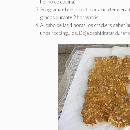
horno de cocina).
Programa el deshidratador a una temperatu
grados durante 2 horas más.
Al cabo de las 4 horas los crackers deberían
unos rectángulos. Deja deshidratar durante