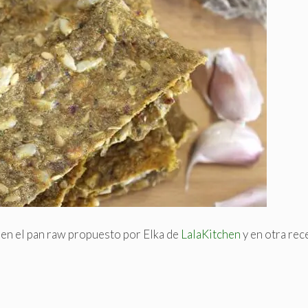
o en el pan raw propuesto por Elka de
LalaKitchen
y en otra rec