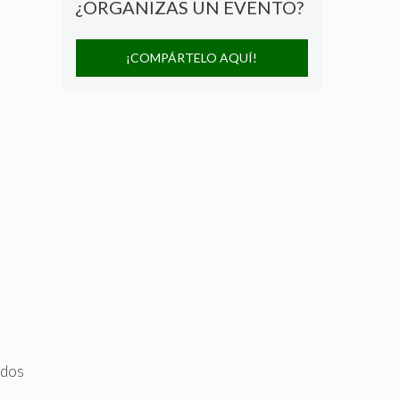
¿ORGANIZAS UN EVENTO?
¡COMPÁRTELO AQUÍ!
ados