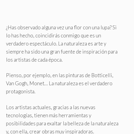
¿Has observado alguna vez una flor con una lupa? Si
lo has hecho, coincidirás conmigo que es un
verdadero espectáculo. La naturaleza es arte y
siempre ha sido una gran fuente de inspiración para
los artistas de cada época.
Pienso, por ejemplo, en las pinturas de Botticelli,
Van Gogh, Monet… La naturaleza es el verdadero
protagonista.
Los artistas actuales, gracias a las nuevas
tecnologías, tienen más herramientas y
posibilidades para exaltar la belleza de la naturaleza
y, con ella, crear obras muy inspiradoras.