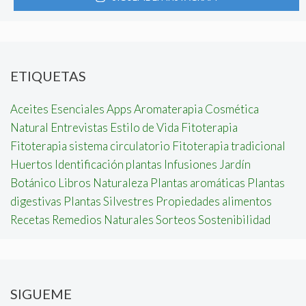
ETIQUETAS
Aceites Esenciales
Apps
Aromaterapia
Cosmética
Natural
Entrevistas
Estilo de Vida
Fitoterapia
Fitoterapia sistema circulatorio
Fitoterapia tradicional
Huertos
Identificación plantas
Infusiones
Jardín
Botánico
Libros
Naturaleza
Plantas aromáticas
Plantas
digestivas
Plantas Silvestres
Propiedades alimentos
Recetas
Remedios Naturales
Sorteos
Sostenibilidad
SIGUEME