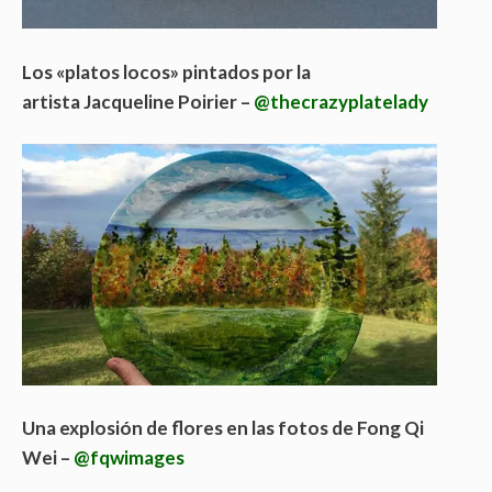
Los «platos locos» pintados por la
artista Jacqueline Poirier –
@thecrazyplatelady
Una explosión de flores en las fotos de Fong Qi
Wei –
@fqwimages