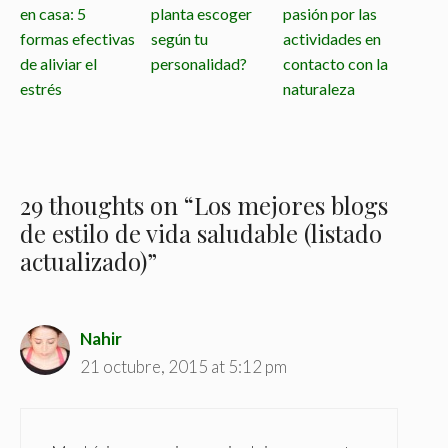
en casa: 5
planta escoger
pasión por las
formas efectivas
según tu
actividades en
de aliviar el
personalidad?
contacto con la
estrés
naturaleza
29 thoughts on “Los mejores blogs
de estilo de vida saludable (listado
actualizado)”
Nahir
21 octubre, 2015 at 5:12 pm