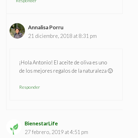
Responder
Annalisa Porru
21 diciembre, 2018 at 8:31 pm
¡Hola Antonio! El aceite de oliva es uno
de los mejores regalos de la naturaleza 🙂
Responder
BienestarLife
27 febrero, 2019 at 4:51 pm