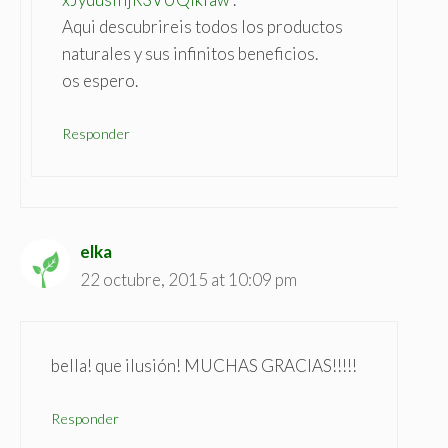
Aqui descubrireis todos los productos
naturales y sus infinitos beneficios.
os espero.
Responder
elka
22 octubre, 2015 at 10:09 pm
bella! que ilusión! MUCHAS GRACIAS!!!!!
Responder