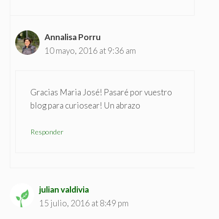
Annalisa Porru
10 mayo, 2016 at 9:36 am
Gracias Maria José! Pasaré por vuestro
blog para curiosear! Un abrazo
Responder
julian valdivia
15 julio, 2016 at 8:49 pm