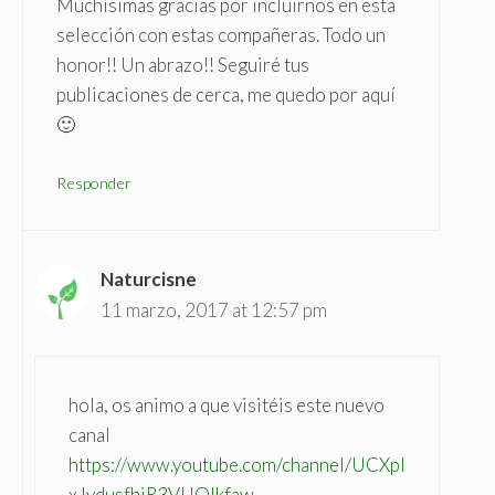
Muchísimas gracias por incluirnos en esta
selección con estas compañeras. Todo un
honor!! Un abrazo!! Seguiré tus
publicaciones de cerca, me quedo por aquí
🙂
Responder
Naturcisne
11 marzo, 2017 at 12:57 pm
hola, os animo a que visitéis este nuevo
canal
https://www.youtube.com/channel/UCXpI
xJydusfhjR3VUQlkfaw
.