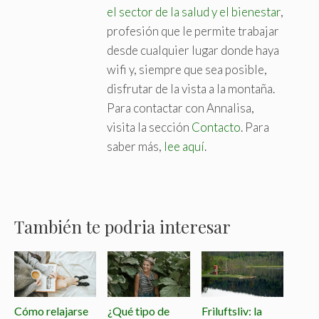
el sector de la salud y el bienestar
,
profesión que le permite trabajar
desde cualquier lugar donde haya
wifi y, siempre que sea posible,
disfrutar de la vista a la montaña.
Para contactar con Annalisa,
visita la sección
Contacto
. Para
saber más,
lee aquí
.
También te podria interesar
Cómo relajarse
¿Qué tipo de
Friluftsliv: la