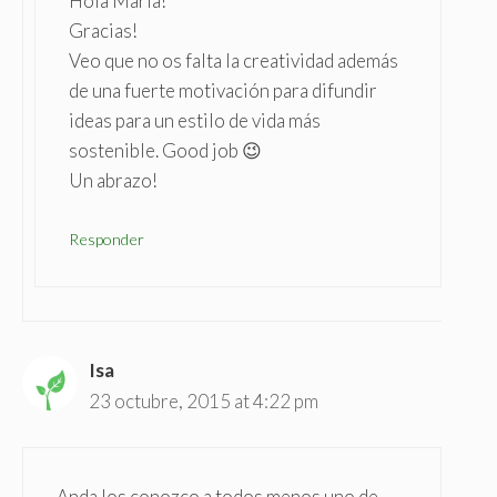
Hola María!
Gracias!
Veo que no os falta la creatividad además
de una fuerte motivación para difundir
ideas para un estilo de vida más
sostenible. Good job 😉
Un abrazo!
Responder
Isa
23 octubre, 2015 at 4:22 pm
Anda los conozco a todos menos uno de