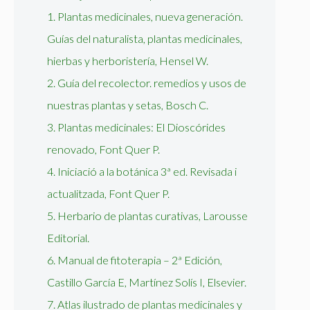
1. Plantas medicinales, nueva generación.
Guías del naturalista, plantas medicinales,
hierbas y herboristería, Hensel W.
2. Guía del recolector. remedios y usos de
nuestras plantas y setas, Bosch C.
3. Plantas medicinales: El Dioscórides
renovado, Font Quer P.
4. Iniciació a la botánica 3ª ed. Revisada i
actualitzada, Font Quer P.
5. Herbario de plantas curativas, Larousse
Editorial.
6. Manual de fitoterapia – 2ª Edición,
Castillo García E, Martínez Solís I, Elsevier.
7. Atlas ilustrado de plantas medicinales y