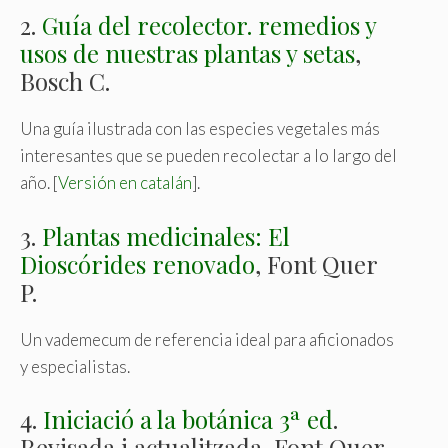
2.
Guía del recolector. remedios y
usos de nuestras plantas y setas
,
Bosch C.
Una guía ilustrada con las especies vegetales más
interesantes que se pueden recolectar a lo largo del
año. [
Versión en catalán
].
3.
Plantas medicinales: El
Dioscórides renovado
, Font Quer
P.
Un vademecum de referencia ideal para aficionados
y especialistas.
4.
Iniciació a la botánica 3ª ed
.
Revisada i actualitzada, Font Quer