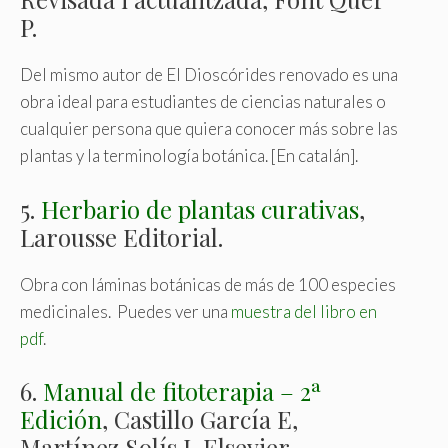
P.
Del mismo autor de El Dioscórides renovado es una
obra ideal para estudiantes de ciencias naturales o
cualquier persona que quiera conocer más sobre las
plantas y la terminología botánica. [En catalán].
5.
Herbario de plantas curativas
,
Larousse Editorial.
Obra con láminas botánicas de más de 100 especies
medicinales. Puedes ver una
muestra del libro en
pdf
.
6.
Manual de fitoterapia – 2ª
Edición
, Castillo García E,
Martínez Solís I, Elsevier.