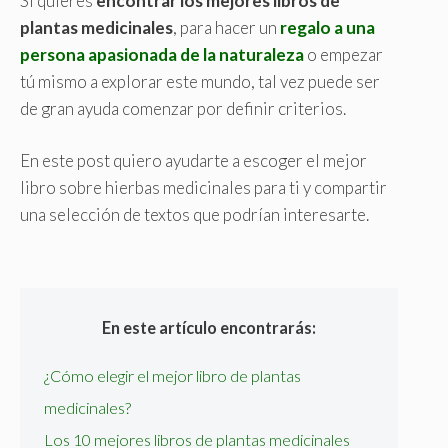
Si quieres
encontrar los mejores libros de
plantas medicinales
, para hacer un
regalo a una
persona apasionada de la naturaleza
o empezar
tú mismo a explorar este mundo, tal vez puede ser
de gran ayuda comenzar por definir criterios.
En este post quiero ayudarte a escoger el mejor
libro sobre hierbas medicinales para ti y compartir
una selección de textos que podrían interesarte.
En este artículo encontrarás:
¿Cómo elegir el mejor libro de plantas
medicinales?
Los 10 mejores libros de plantas medicinales