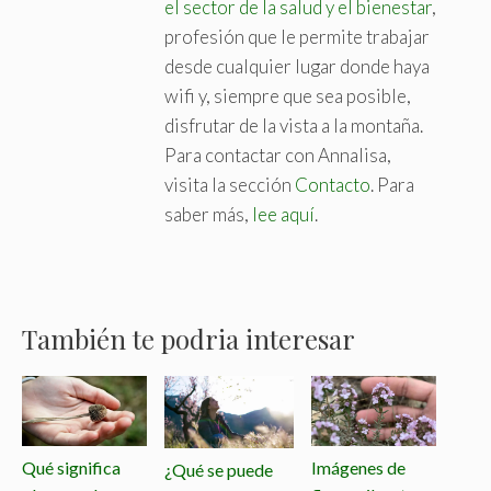
el sector de la salud y el bienestar
,
profesión que le permite trabajar
desde cualquier lugar donde haya
wifi y, siempre que sea posible,
disfrutar de la vista a la montaña.
Para contactar con Annalisa,
visita la sección
Contacto
. Para
saber más,
lee aquí
.
También te podria interesar
Qué significa
Imágenes de
¿Qué se puede