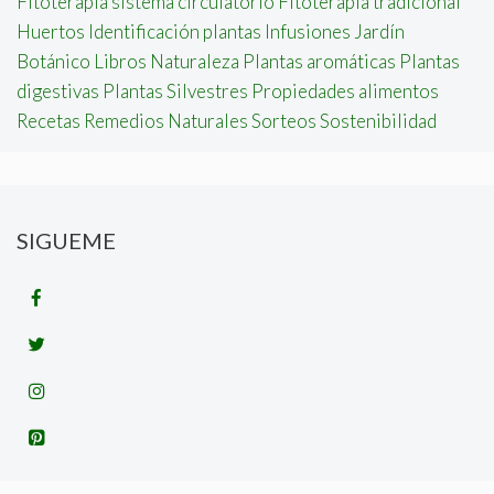
Fitoterapia sistema circulatorio
Fitoterapia tradicional
Huertos
Identificación plantas
Infusiones
Jardín
Botánico
Libros
Naturaleza
Plantas aromáticas
Plantas
digestivas
Plantas Silvestres
Propiedades alimentos
Recetas
Remedios Naturales
Sorteos
Sostenibilidad
SIGUEME