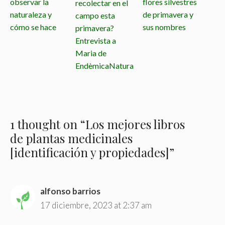
observar la
flores silvestres
recolectar en el
naturaleza y
de primavera y
campo esta
cómo se hace
sus nombres
primavera?
Entrevista a
Maria de
EndèmicaNatura
1 thought on “Los mejores libros
de plantas medicinales
[identificación y propiedades]”
alfonso barrios
17 diciembre, 2023 at 2:37 am