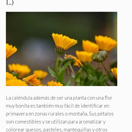
L.)
La caléndula además de ser una planta con una flor
muy bonita es también muy fácil de identificar en
primavera en zonas rurales o montaña. Sus pétalos
son comestibles y se utilizan para aromatizar y
colorear quesos, pasteles, mantequillas y otros