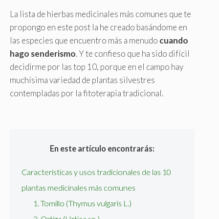
La lista de hierbas medicinales más comunes que te
propongo en este post la he creado basándome en
las especies que encuentro más a menudo
cuando
hago senderismo
. Y te confieso que ha sido difícil
decidirme por las top 10, porque en el campo hay
muchísima variedad de plantas silvestres
contempladas por la fitoterapia tradicional.
En este artículo encontrarás:
Características y usos tradicionales de las 10
plantas medicinales más comunes
1. Tomillo (Thymus vulgaris L.)
2. Ortiga (Urtica sp.)