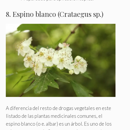
8. Espino blanco (Crataegus sp.)
A diferencia del resto de drogas vegetales en este
listado de las plantas medicinales comunes, el
espino blanco (o e. albar) es un árbol. Es uno de los