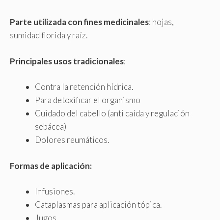
Parte utilizada con fines medicinales
: hojas,
sumidad florida y raíz.
Principales usos tradicionales
:
Contra la retención hídrica.
Para detoxificar el organismo
Cuidado del cabello (anti caída y regulación
sebácea)
Dolores reumáticos.
Formas de aplicación:
Infusiones.
Cataplasmas para aplicación tópica.
Jugos.