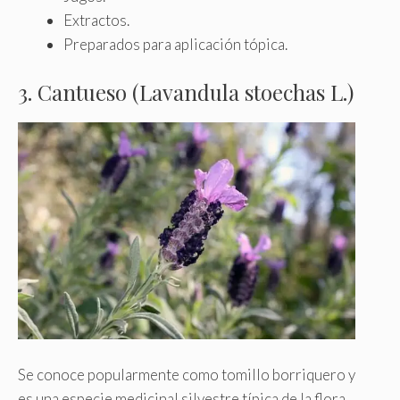
Extractos.
Preparados para aplicación tópica.
3. Cantueso (Lavandula stoechas L.)
Se conoce popularmente como tomillo borriquero y
es una especie medicinal silvestre típica de la flora