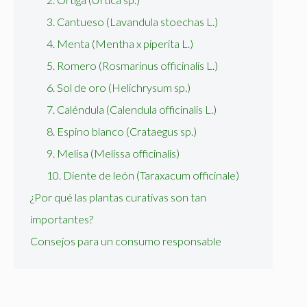
3. Cantueso (Lavandula stoechas L.)
4. Menta (Mentha x piperita L.)
5. Romero (Rosmarinus officinalis L.)
6. Sol de oro (Helichrysum sp.)
7. Caléndula (Calendula officinalis L.)
8. Espino blanco (Crataegus sp.)
9. Melisa (Melissa officinalis)
10. Diente de león (Taraxacum officinale)
¿Por qué las plantas curativas son tan
importantes?
Consejos para un consumo responsable