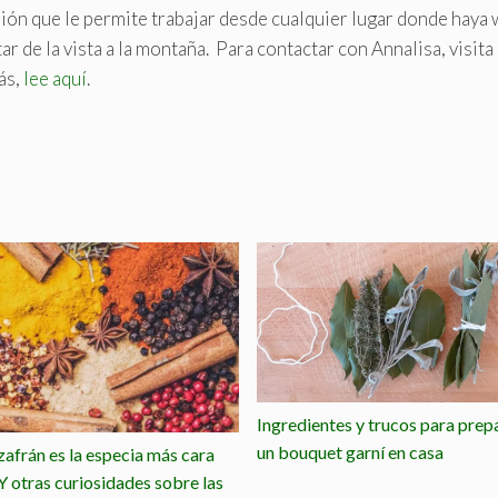
sión que le permite trabajar desde cualquier lugar donde haya w
r de la vista a la montaña. Para contactar con Annalisa, visita 
ás,
lee aquí
.
Ingredientes y trucos para prep
un bouquet garní en casa
zafrán es la especia más cara
Y otras curiosidades sobre las