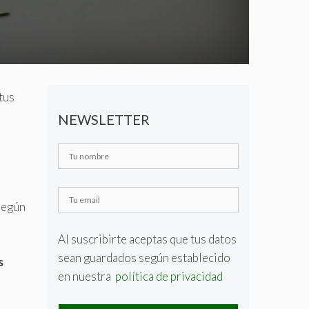
tus
NEWSLETTER
 según
Al suscribirte aceptas que tus datos
sean guardados según establecido
s
en nuestra
política de privacidad