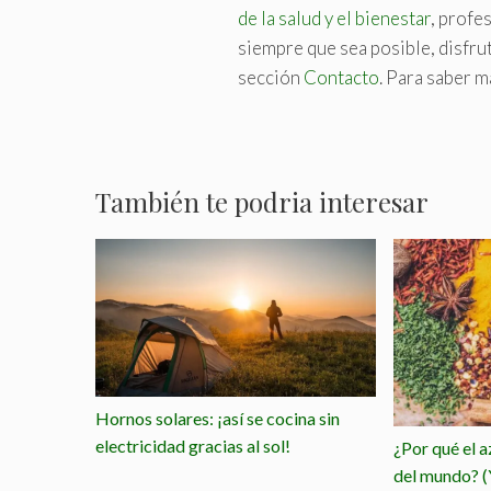
de la salud y el bienestar
, profe
siempre que sea posible, disfruta
sección
Contacto
. Para saber m
También te podria interesar
Hornos solares: ¡así se cocina sin
electricidad gracias al sol!
¿Por qué el a
del mundo? (