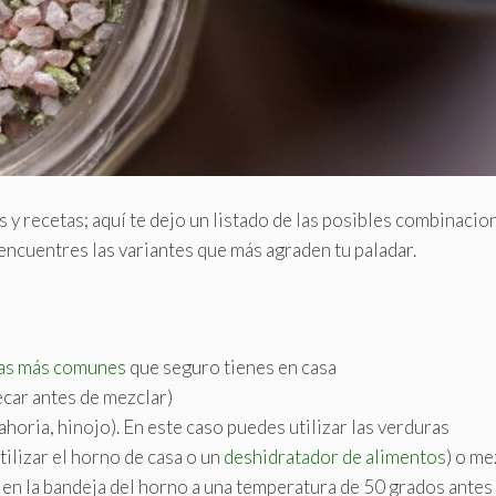
y recetas; aquí te dejo un listado de las posibles combinacio
 encuentres las variantes que más agraden tu paladar.
las más comunes
que seguro tienes en casa
 secar antes de mezclar)
horia, hinojo). En este caso puedes utilizar las verduras
ilizar el horno de casa o un
deshidratador de alimentos
) o me
o en la bandeja del horno a una temperatura de 50 grados antes