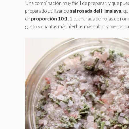
Una combinación muy fácil de preparar, y que pue
preparado utilizando
sal rosada del Himalaya
, q
en
proporción 10:1
, 1 cucharada de hojas de ro
gusto y cuantas más hierbas más sabor y menos sal