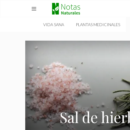
Skip
to
content
VIDA SANA
PLANTAS MEDICINALES
MENU
Sal de hier