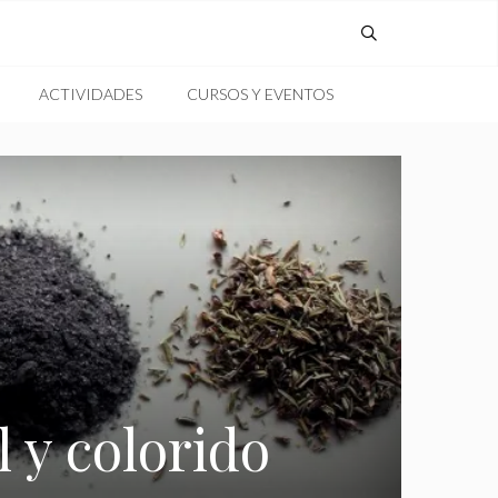
ACTIVIDADES
CURSOS Y EVENTOS
l y colorido