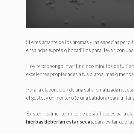
Si eres amante de los aromas y las especias pero t
ensaladas exprés o bocadillos para llevar, con una
Hoy te propongo invertir cinco minutos de tu tiem
excelentes propiedades a tus platos, más o menos
Para la elaboración de una sal aromatizada necesi
el gusto, y un mortero (o una batidora) para tritur
Existen realmente miles de posibilidades para ela
hierbas deberían estar secas
, para evitar que l