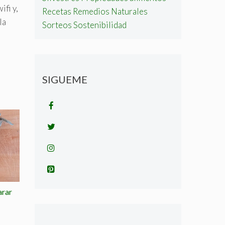
ifi y,
Recetas
Remedios Naturales
la
Sorteos
Sostenibilidad
SIGUEME
arar