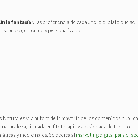
n la fantasía
y las preferencia de cada uno, o el plato que se
o sabroso, colorido y personalizado.
s Naturales y la autora de la mayoría de los contenidos public
a naturaleza, titulada en fitoterapia y apasionada de todo lo
máticas y medicinales. Se dedica al
marketing digital para el se