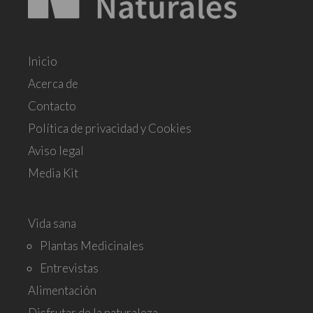
Inicio
Acerca de
Contacto
Política de privacidad y Cookies
Aviso legal
Media Kit
Vida sana
Plantas Medicinales
Entrevistas
Alimentación
Disfrutar de la naturaleza