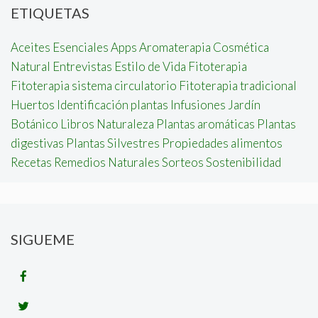
ETIQUETAS
Aceites Esenciales
Apps
Aromaterapia
Cosmética
Natural
Entrevistas
Estilo de Vida
Fitoterapia
Fitoterapia sistema circulatorio
Fitoterapia tradicional
Huertos
Identificación plantas
Infusiones
Jardín
Botánico
Libros
Naturaleza
Plantas aromáticas
Plantas
digestivas
Plantas Silvestres
Propiedades alimentos
Recetas
Remedios Naturales
Sorteos
Sostenibilidad
SIGUEME