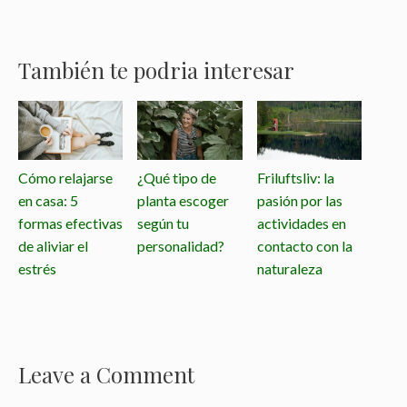
También te podria interesar
Cómo relajarse
¿Qué tipo de
Friluftsliv: la
en casa: 5
planta escoger
pasión por las
formas efectivas
según tu
actividades en
de aliviar el
personalidad?
contacto con la
estrés
naturaleza
Leave a Comment