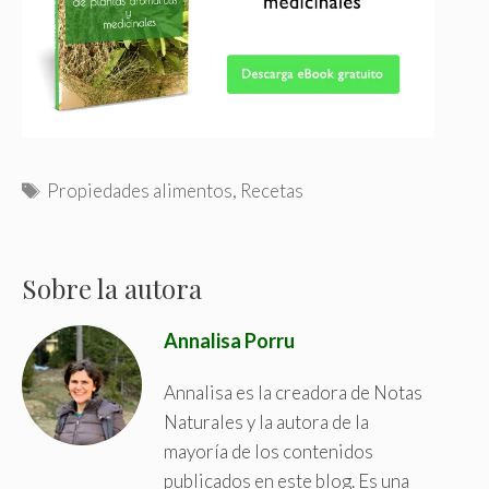
T
Propiedades alimentos
,
Recetas
a
g
s
Sobre la autora
Annalisa Porru
Annalisa es la creadora de Notas
Naturales y la autora de la
mayoría de los contenidos
publicados en este blog. Es una