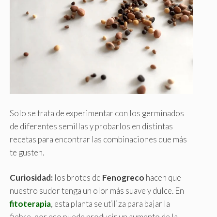
Solo se trata de experimentar con los germinados
de diferentes semillas y probarlos en distintas
recetas para encontrar las combinaciones que más
te gusten.
Curiosidad:
los brotes de
Fenogreco
hacen que
nuestro sudor tenga un olor más suave y dulce. En
fitoterapia
, esta planta se utiliza para bajar la
fiebre, por eso puede producir un aumento de la