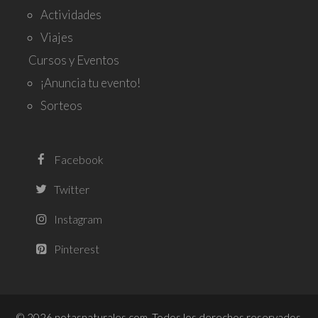
Actividades
Viajes
Cursos y Eventos
¡Anuncia tu evento!
Sorteos
© 2026 notasnaturales.com. Todos los derechos reservados.