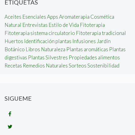
ETIQUETAS
Aceites Esenciales
Apps
Aromaterapia
Cosmética
Natural
Entrevistas
Estilo de Vida
Fitoterapia
Fitoterapia sistema circulatorio
Fitoterapia tradicional
Huertos
Identificación plantas
Infusiones
Jardín
Botánico
Libros
Naturaleza
Plantas aromáticas
Plantas
digestivas
Plantas Silvestres
Propiedades alimentos
Recetas
Remedios Naturales
Sorteos
Sostenibilidad
SIGUEME