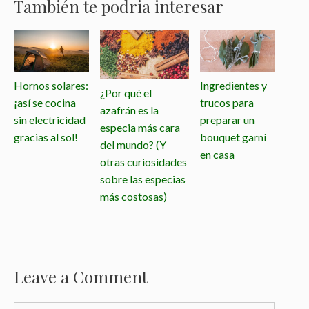
También te podria interesar
Hornos solares:
Ingredientes y
¿Por qué el
¡así se cocina
trucos para
azafrán es la
sin electricidad
preparar un
especia más cara
gracias al sol!
bouquet garní
del mundo? (Y
en casa
otras curiosidades
sobre las especias
más costosas)
Leave a Comment