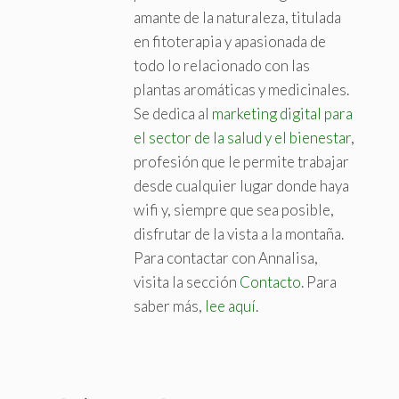
amante de la naturaleza, titulada
en fitoterapia y apasionada de
todo lo relacionado con las
plantas aromáticas y medicinales.
Se dedica al
marketing digital para
el sector de la salud y el bienestar
,
profesión que le permite trabajar
desde cualquier lugar donde haya
wifi y, siempre que sea posible,
disfrutar de la vista a la montaña.
Para contactar con Annalisa,
visita la sección
Contacto
. Para
saber más,
lee aquí
.