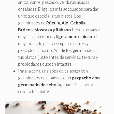
arroz, carne, pescado, verduras asadas,
ensaladas. Elige los más adecuados para dar
un toque especial a tus platos. Los
germinados de
Rúcula, Ajo, Cebolla,
Brócoli, Mostaza y Rábano
tienen un sabor
muy característico y
ligeramente picante
muy indicado para acompañar carnes y
pescados al horno. Añade los germinados a
tus platos, justo antes de servir su textura y
propiedades queden intactas.
Para la cena, una sopa de calabaza con
germinados de albahaca o un
gazpacho con
germinado de cebolla
, añadirán sabor y
color a tus platos.