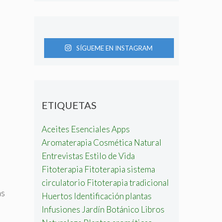
SÍGUEME EN INSTAGRAM
ETIQUETAS
Aceites Esenciales
Apps
Aromaterapia
Cosmética Natural
Entrevistas
Estilo de Vida
Fitoterapia
Fitoterapia sistema
circulatorio
Fitoterapia tradicional
as
Huertos
Identificación plantas
Infusiones
Jardín Botánico
Libros