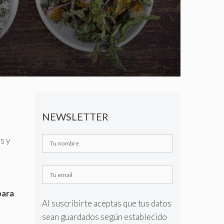
NEWSLETTER
s y
e
para
Al suscribirte aceptas que tus datos
sean guardados según establecido