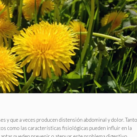
es y que a veces producen distensión abdominal y dolor. Tanto
s como las características fisiológicas pueden influir en la
plantas pueden prevenir o atenuar este problema digestivo.