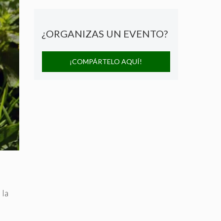
¿ORGANIZAS UN EVENTO?
¡COMPÁRTELO AQUÍ!
 la