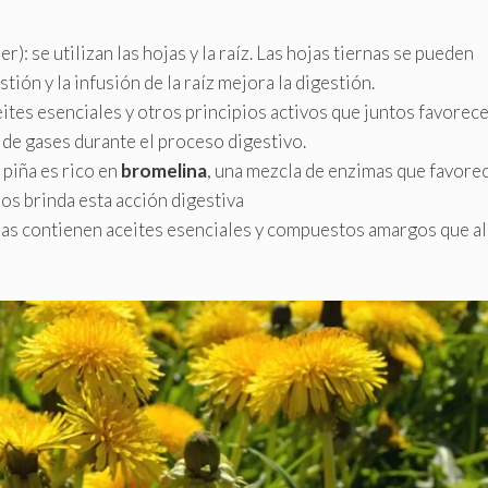
): se utilizan las hojas y la raíz. Las hojas tiernas se pueden
tión y la infusión de la raíz mejora la digestión.
ceites esenciales y otros principios activos que juntos favorece
 de gases durante el proceso digestivo.
 piña es rico en
bromelina
, una mezcla de enzimas que favorec
os brinda esta acción digestiva
hojas contienen aceites esenciales y compuestos amargos que al