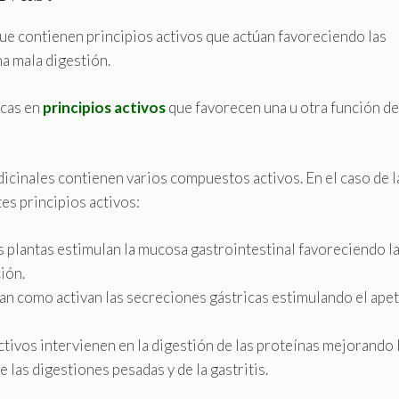
ue contienen principios activos que actúan favoreciendo las
na mala digestión.
icas en
principios activos
que favorecen una u otra función de
icinales contienen varios compuestos activos. En el caso de l
es principios activos:
as plantas estimulan la mucosa gastrointestinal favoreciendo l
ión.
úan como activan las secreciones gástricas estimulando el apet
activos intervienen en la digestión de las proteínas mejorando 
e las digestiones pesadas y de la gastritis.