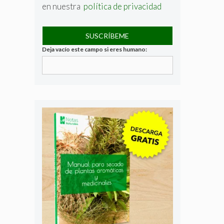
en nuestra
política de privacidad
Deja vacío este campo si eres humano: