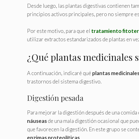
Desde luego, las plantas digestivas contienen ta
principios activos principales, pero no siempre es
Por este motivo, para que el
tratamiento fitote
utilizar extractos estandarizados de plantas en vez
¿Qué plantas medicinales s
A continuación, indicaré qué
plantas medicinales
trastornos del sistema digestivo.
Digestión pesada
Para mejorar la digestión después de una comida 
náuseas
de una mala digestión ocasional que puede
que favorecen la digestión. En este grupo se cont
enzimas proteolíticas
.