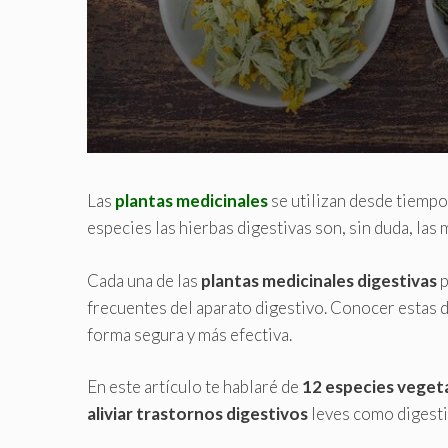
Las
plantas medicinales
se utilizan desde tiempos
especies las hierbas digestivas son, sin duda, las
Cada una de las
plantas medicinales digestivas
p
frecuentes del aparato digestivo. Conocer estas di
forma segura y más efectiva.
En este artículo te hablaré de
12 especies veget
aliviar trastornos digestivos
leves como digestio