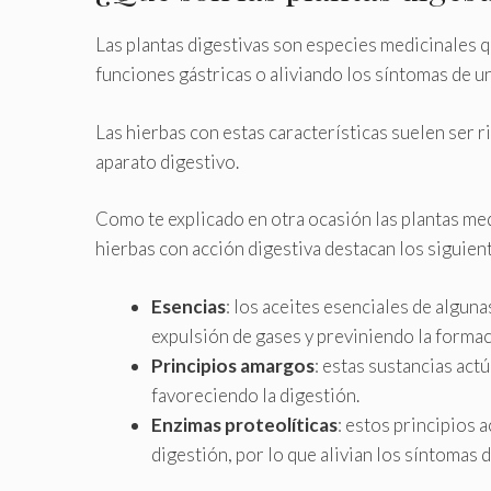
Las plantas digestivas son especies medicinales q
funciones gástricas o aliviando los síntomas de u
Las hierbas con estas características suelen ser r
aparato digestivo.
Como te explicado en otra ocasión las plantas med
hierbas con acción digestiva destacan los siguient
Esencias
: los aceites esenciales de algun
expulsión de gases y previniendo la formac
Principios amargos
: estas sustancias act
favoreciendo la digestión.
Enzimas proteolíticas
: estos principios 
digestión, por lo que alivian los síntomas d