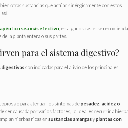
mbién otras sustancias que actúan sinérgicamente con estos
 así.
rapéutico sea más efectivo
, en algunos casos se recomienda
 de la planta entera o sus partes.
irven para el sistema digestivo?
 digestivas
son indicadas para el alivio de los principales
copiosa o para atenuar los síntomas de
pesadez, acidez o
 ser causada por varios factores, lo ideal es recurrir a hierb
emplan hierbas ricas en
sustancias amargas
y
plantas con