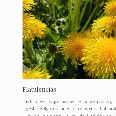
Flatulencias
Las flatulencias que también se conocen como gas
ingesta de algunos alimentos ricos en carbohidrato
acumulación de gases a nivel intestinal. Algunas 