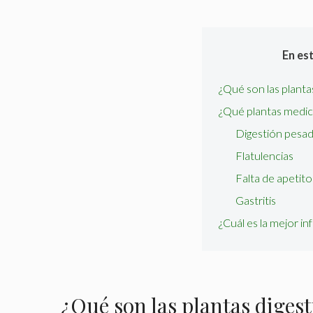
En es
¿Qué son las planta
¿Qué plantas medici
Digestión pesa
Flatulencias
Falta de apetito
Gastritis
¿Cuál es la mejor in
¿Qué son las plantas digest